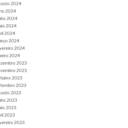
gosto 2024
lho 2024
nho 2024
aio 2024
ril 2024
arço 2024
vereiro 2024
neiro 2024
ezembro 2023
ovembro 2023
tubro 2023
etembro 2023
gosto 2023
nho 2023
aio 2023
ril 2023
vereiro 2023