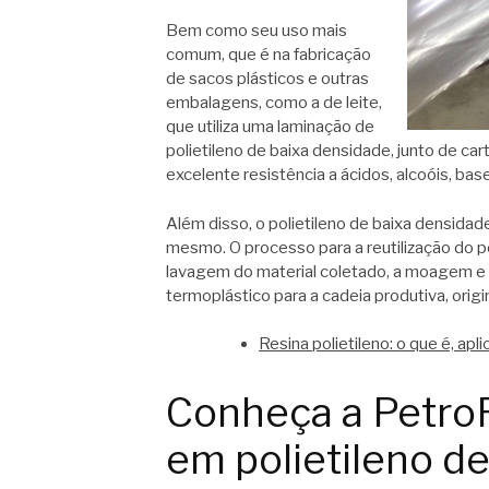
Bem como seu uso mais
comum, que é na fabricação
de sacos plásticos e outras
embalagens, como a de leite,
que utiliza uma laminação de
polietileno de baixa densidade, junto de ca
excelente resistência a ácidos, alcoóis, bas
Além disso, o polietileno de baixa densida
mesmo. O processo para a reutilização do p
lavagem do material coletado, a moagem e 
termoplástico para a cadeia produtiva, ori
Resina polietileno: o que é, ap
Conheça a PetroR
em polietileno d