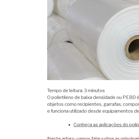
Tempo de leitura:
3
minutos
O polietileno de baixa densidade ou PEBD é
objetos como recipientes, garrafas, comp
e funciona utilizado desde equipamentos de
Conheça as aplicações do polip
Neste artigo, vamos falar sobre as principai