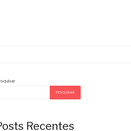
squisar
PESQUISAR
Posts Recentes