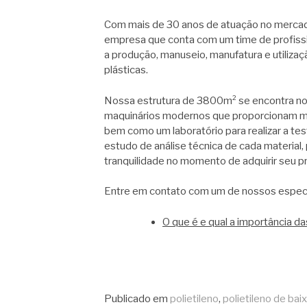
Com mais de 30 anos de atuação no mercado
empresa que conta com um time de profissio
a produção, manuseio, manufatura e utiliza
plásticas.
Nossa estrutura de 3800m² se encontra no 
maquinários modernos que proporcionam mais
bem como um laboratório para realizar a tes
estudo de análise técnica de cada material,
tranquilidade no momento de adquirir seu p
Entre em contato com um de nossos especi
O que é e qual a importância da
Continue
Publicado em
polietileno
,
polietileno de ba