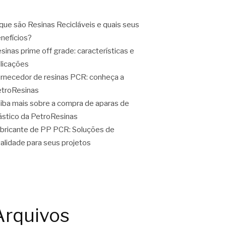
que são Resinas Recicláveis e quais seus
nefícios?
sinas prime off grade: características e
licações
rnecedor de resinas PCR: conheça a
troResinas
iba mais sobre a compra de aparas de
ástico da PetroResinas
bricante de PP PCR: Soluções de
alidade para seus projetos
Arquivos