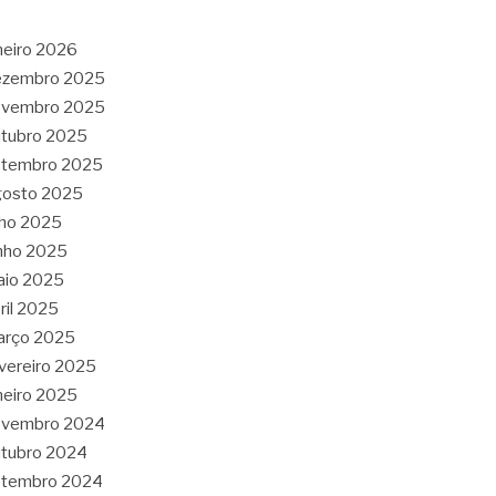
neiro 2026
ezembro 2025
ovembro 2025
tubro 2025
etembro 2025
gosto 2025
lho 2025
nho 2025
aio 2025
ril 2025
arço 2025
vereiro 2025
neiro 2025
ovembro 2024
tubro 2024
etembro 2024