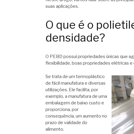
suas aplicações.
O que é o polieti
densidade?
O PEBD possui propriedades únicas que agr
flexibilidade, boas propriedades elétricas e 
Se trata de um termoplástico
de fácil manufatura e diversas
utilizações. Ele facilita, por
exemplo, a manufatura de uma
embalagem de baixo custo e
proporciona, por
consequência, um aumento no
prazo de validade do
alimento.