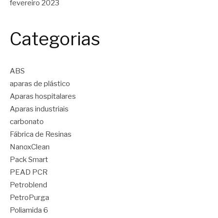
fevereiro 2023
Categorias
ABS
aparas de plástico
Aparas hospitalares
Aparas industriais
carbonato
Fábrica de Resinas
NanoxClean
Pack Smart
PEAD PCR
Petroblend
PetroPurga
Poliamida 6