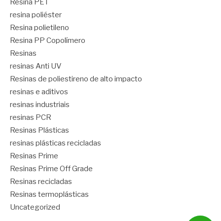
Resina PET
resina poliéster
Resina polietileno
Resina PP Copolímero
Resinas
resinas Anti UV
Resinas de poliestireno de alto impacto
resinas e aditivos
resinas industriais
resinas PCR
Resinas Plásticas
resinas plásticas recicladas
Resinas Prime
Resinas Prime Off Grade
Resinas recicladas
Resinas termoplásticas
Uncategorized