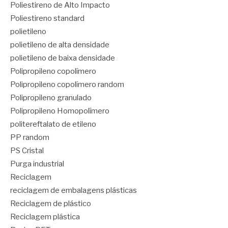
Poliestireno de Alto Impacto
Poliestireno standard
polietileno
polietileno de alta densidade
polietileno de baixa densidade
Polipropileno copolímero
Polipropileno copolímero random
Polipropileno granulado
Polipropileno Homopolímero
politereftalato de etileno
PP random
PS Cristal
Purga industrial
Reciclagem
reciclagem de embalagens plásticas
Reciclagem de plástico
Reciclagem plástica