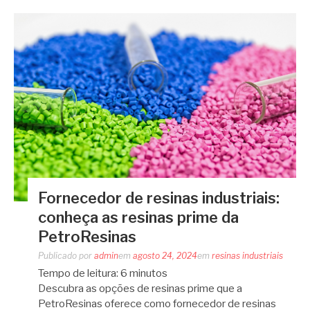
Fornecedor de resinas industriais:
conheça as resinas prime da
PetroResinas
Publicado por
admin
em
agosto 24, 2024
em
resinas industriais
Tempo de leitura:
6
minutos
Descubra as opções de resinas prime que a
PetroResinas oferece como fornecedor de resinas