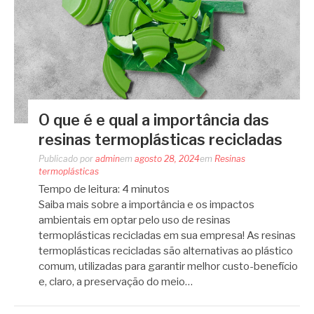
O que é e qual a importância das
resinas termoplásticas recicladas
Publicado por
admin
em
agosto 28, 2024
em
Resinas
termoplásticas
Tempo de leitura:
4
minutos
Saiba mais sobre a importância e os impactos
ambientais em optar pelo uso de resinas
termoplásticas recicladas em sua empresa! As resinas
termoplásticas recicladas são alternativas ao plástico
comum, utilizadas para garantir melhor custo-benefício
e, claro, a preservação do meio…