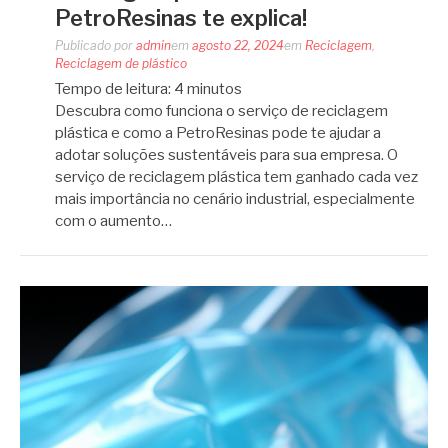
PetroResinas te explica!
Publicado por
admin
em
agosto 22, 2024
em
Reciclagem
,
Reciclagem de plástico
Tempo de leitura:
4
minutos
Descubra como funciona o serviço de reciclagem
plástica e como a PetroResinas pode te ajudar a
adotar soluções sustentáveis para sua empresa. O
serviço de reciclagem plástica tem ganhado cada vez
mais importância no cenário industrial, especialmente
com o aumento…