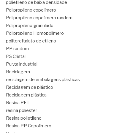
polietileno de baixa densidade
Polipropileno copolímero
Polipropileno copolímero random
Polipropileno granulado
Polipropileno Homopolímero
politereftalato de etileno
PP random
PS Cristal
Purga industrial
Reciclagem
reciclagem de embalagens plásticas
Reciclagem de plástico
Reciclagem plástica
Resina PET
resina poliéster
Resina polietileno
Resina PP Copolímero