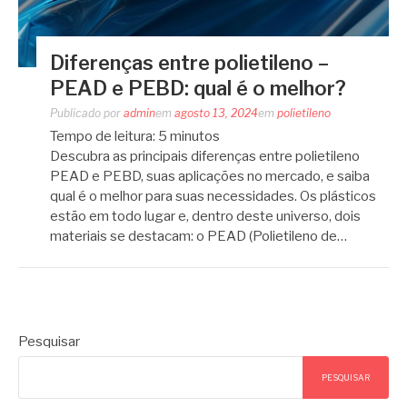
Diferenças entre polietileno –
PEAD e PEBD: qual é o melhor?
Publicado por
admin
em
agosto 13, 2024
em
polietileno
Tempo de leitura:
5
minutos
Descubra as principais diferenças entre polietileno
PEAD e PEBD, suas aplicações no mercado, e saiba
qual é o melhor para suas necessidades. Os plásticos
estão em todo lugar e, dentro deste universo, dois
materiais se destacam: o PEAD (Polietileno de…
Pesquisar
PESQUISAR