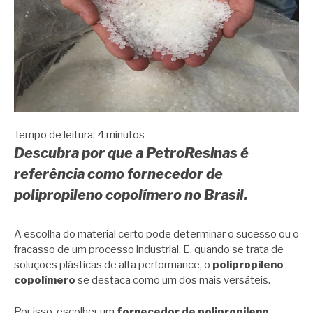
Tempo de leitura:
4
minutos
Descubra por que a PetroResinas é
referência como fornecedor de
polipropileno copolímero no Brasil.
A escolha do material certo pode determinar o sucesso ou o
fracasso de um processo industrial. E, quando se trata de
soluções plásticas de alta performance, o
polipropileno
copolímero
se destaca como um dos mais versáteis.
Por isso, escolher um
fornecedor de polipropileno