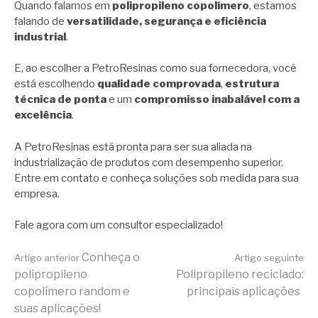
Quando falamos em
polipropileno copolímero
, estamos
falando de
versatilidade, segurança e eficiência
industrial
.
E, ao escolher a PetroResinas como sua fornecedora, você
está escolhendo
qualidade comprovada
,
estrutura
técnica de ponta
e um
compromisso inabalável com a
excelência
.
A PetroResinas está pronta para ser sua aliada na
industrialização de produtos com desempenho superior.
Entre em contato e conheça soluções sob medida para sua
empresa.
Fale agora com um consultor especializado!
Continue
Conheça o
Artigo anterior
Artigo seguinte
polipropileno
Polipropileno reciclado:
copolímero random e
principais aplicações
lendo
suas aplicações!