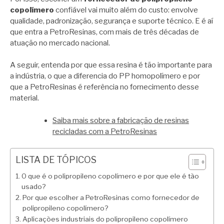
copolímero
confiável vai muito além do custo: envolve
qualidade, padronização, segurança e suporte técnico. E é aí
que entra a PetroResinas, com mais de três décadas de
atuação no mercado nacional.
A seguir, entenda por que essa resina é tão importante para
a indústria, o que a diferencia do PP homopolímero e por
que a PetroResinas é referência no fornecimento desse
material.
Saiba mais sobre a fabricação de resinas
recicladas com a PetroResinas
LISTA DE TÓPICOS
O que é o polipropileno copolímero e por que ele é tão
usado?
Por que escolher a PetroResinas como fornecedor de
polipropileno copolímero?
Aplicações industriais do polipropileno copolímero