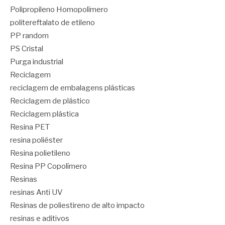
Polipropileno Homopolímero
politereftalato de etileno
PP random
PS Cristal
Purga industrial
Reciclagem
reciclagem de embalagens plásticas
Reciclagem de plástico
Reciclagem plástica
Resina PET
resina poliéster
Resina polietileno
Resina PP Copolímero
Resinas
resinas Anti UV
Resinas de poliestireno de alto impacto
resinas e aditivos