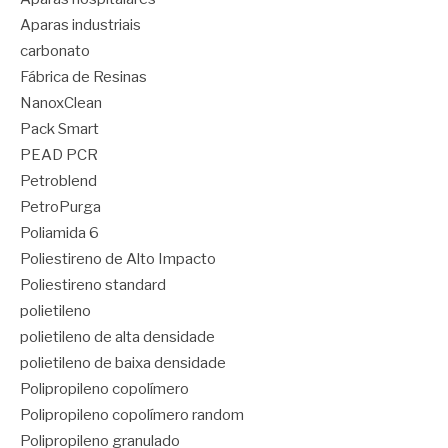
Aparas industriais
carbonato
Fábrica de Resinas
NanoxClean
Pack Smart
PEAD PCR
Petroblend
PetroPurga
Poliamida 6
Poliestireno de Alto Impacto
Poliestireno standard
polietileno
polietileno de alta densidade
polietileno de baixa densidade
Polipropileno copolímero
Polipropileno copolímero random
Polipropileno granulado