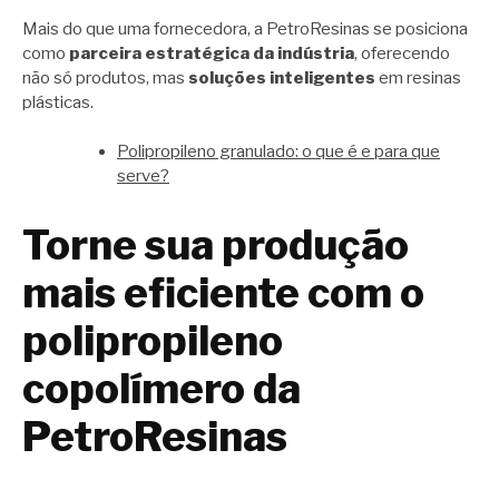
Mais do que uma fornecedora, a PetroResinas se posiciona
como
parceira estratégica da indústria
, oferecendo
não só produtos, mas
soluções inteligentes
em resinas
plásticas.
Polipropileno granulado: o que é e para que
serve?
Torne sua produção
mais eficiente com o
polipropileno
copolímero da
PetroResinas