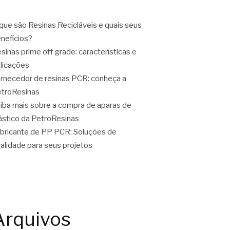
que são Resinas Recicláveis e quais seus
nefícios?
sinas prime off grade: características e
licações
rnecedor de resinas PCR: conheça a
troResinas
iba mais sobre a compra de aparas de
ástico da PetroResinas
bricante de PP PCR: Soluções de
alidade para seus projetos
Arquivos