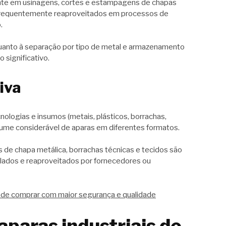
te em usinagens, cortes e estampagens de chapas
ão frequentemente reaproveitados em processos de
.
quanto à separação por tipo de metal e armazenamento
 significativo.
iva
nologias e insumos (metais, plásticos, borrachas,
olume considerável de aparas em diferentes formatos.
 de chapa metálica, borrachas técnicas e tecidos são
lados e reaproveitados por fornecedores ou
onde comprar com maior segurança e qualidade