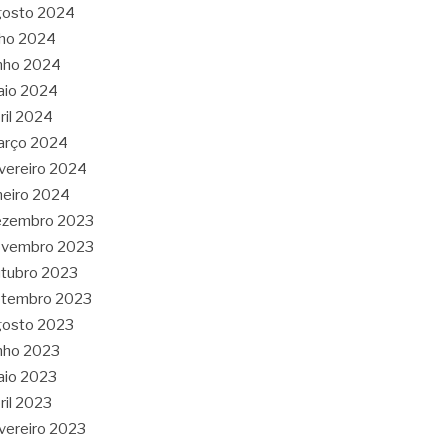
gosto 2024
lho 2024
nho 2024
aio 2024
ril 2024
arço 2024
vereiro 2024
neiro 2024
ezembro 2023
ovembro 2023
tubro 2023
etembro 2023
gosto 2023
nho 2023
aio 2023
ril 2023
vereiro 2023