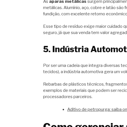
As
aparas metálicas
surgem principalmen
metálicas. Alumínio, aço, cobre e latão s
fundição, com excelente retorno econômico
Esse tipo de resíduo exige maior cuidado 
seguro, já que sua venda tem valor agregado
5. Indústria Automot
Por ser uma cadeia que integra diversas tec
tecidos), a indústria automotiva gera um v
Rebarbas de plásticos técnicos, fragmentos
exemplos de materiais que podem ser recic
processadores parceiros.
Aditivo de petropurga: saiba 