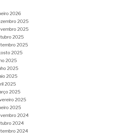
neiro 2026
ezembro 2025
ovembro 2025
tubro 2025
etembro 2025
gosto 2025
lho 2025
nho 2025
aio 2025
ril 2025
arço 2025
vereiro 2025
neiro 2025
ovembro 2024
tubro 2024
etembro 2024