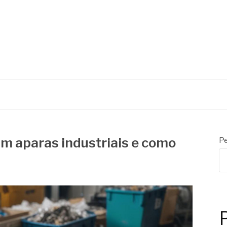
S
m aparas industriais e como
Pe