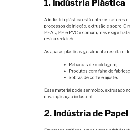
1. Indústria Plástica
A indústria plástica está entre os setores
processos de injeção, extrusão e sopro. O
PEAD, PP e PVC é comum, mas exige tratam
resina reciclada.
As aparas plásticas geralmente resultam de
Rebarbas de moldagem;
Produtos com falha de fabricaç
Sobras de corte e ajuste.
Esse material pode ser moído, extrusado n
nova aplicação industrial.
2. Indústria de Papel