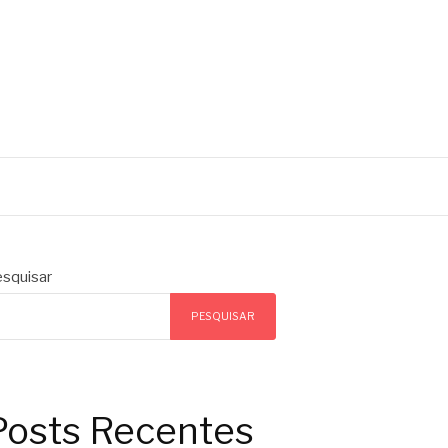
squisar
PESQUISAR
Posts Recentes