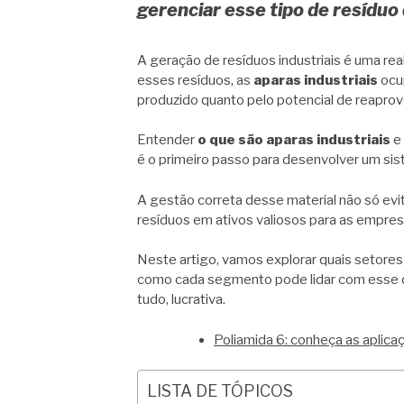
gerenciar esse tipo de resíduo
A geração de resíduos industriais é uma rea
esses resíduos, as
aparas industriais
ocup
produzido quanto pelo potencial de reapro
Entender
o que são aparas industriais
e 
é o primeiro passo para desenvolver um si
A gestão correta desse material não só ev
resíduos em ativos valiosos para as empres
Neste artigo, vamos explorar quais setores
como cada segmento pode lidar com esse de
tudo, lucrativa.
Poliamida 6: conheça as aplicaç
LISTA DE TÓPICOS