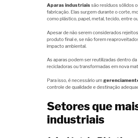
Aparas industriais
são resíduos sólidos 
fabricação. Elas surgem durante o corte, 
como plástico, papel, metal, tecido, entre o
Apesar de não serem considerados rejeito
produto final e, se não forem reaproveitado
impacto ambiental.
As aparas podem ser reutilizadas dentro da
recicladoras ou transformadas em nova mat
Para isso, é necessário um
gerenciamento
controle de qualidade e destinação adequa
Setores que mai
industriais