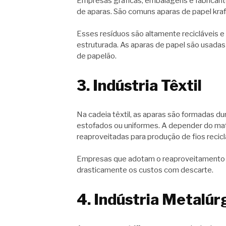
Empresas gráficas, embalagens e fabrican
de aparas. São comuns aparas de papel kraft
Esses resíduos são altamente recicláveis 
estruturada. As aparas de papel são usadas 
de papelão.
3. Indústria Têxtil
Na cadeia têxtil, as aparas são formadas du
estofados ou uniformes. A depender do mate
reaproveitadas para produção de fios recic
Empresas que adotam o reaproveitamento 
drasticamente os custos com descarte.
4. Indústria Metalúr