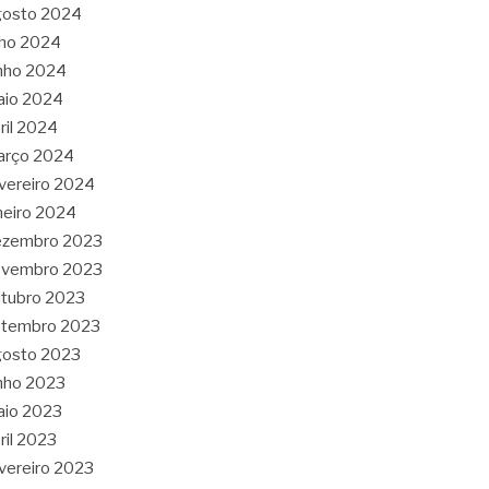
gosto 2024
lho 2024
nho 2024
aio 2024
ril 2024
arço 2024
vereiro 2024
neiro 2024
ezembro 2023
ovembro 2023
tubro 2023
etembro 2023
gosto 2023
nho 2023
aio 2023
ril 2023
vereiro 2023