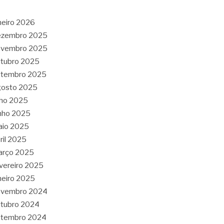
neiro 2026
ezembro 2025
ovembro 2025
tubro 2025
etembro 2025
gosto 2025
lho 2025
nho 2025
aio 2025
ril 2025
arço 2025
vereiro 2025
neiro 2025
ovembro 2024
tubro 2024
etembro 2024