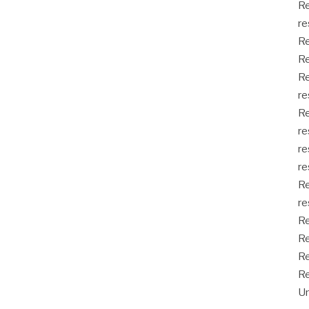
Re
re
Re
Re
Re
re
Re
re
re
re
Re
re
Re
Re
Re
Re
Un