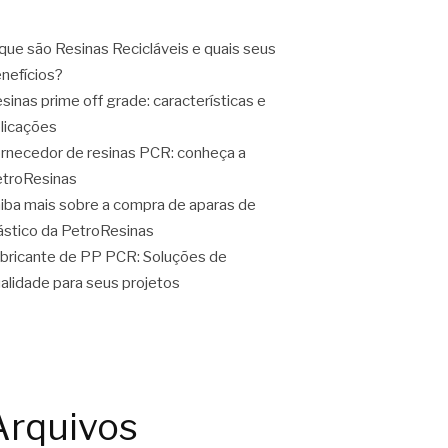
que são Resinas Recicláveis e quais seus
nefícios?
sinas prime off grade: características e
licações
rnecedor de resinas PCR: conheça a
troResinas
iba mais sobre a compra de aparas de
ástico da PetroResinas
bricante de PP PCR: Soluções de
alidade para seus projetos
Arquivos