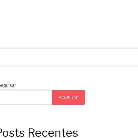
squisar
PESQUISAR
Posts Recentes