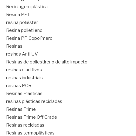
Reciclagem plástica
Resina PET
resina poliéster
Resina polietileno
Resina PP Copolímero
Resinas
resinas Anti UV
Resinas de poliestireno de alto impacto
resinas e aditivos
resinas industriais
resinas PCR
Resinas Plásticas
resinas plásticas recicladas
Resinas Prime
Resinas Prime Off Grade
Resinas recicladas
Resinas termoplásticas