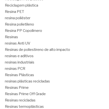
Reciclagem plástica
Resina PET
resina poliéster
Resina polietileno
Resina PP Copolímero
Resinas
resinas Anti UV
Resinas de poliestireno de alto impacto
resinas e aditivos
resinas industriais
resinas PCR
Resinas Plásticas
resinas plásticas recicladas
Resinas Prime
Resinas Prime Off Grade
Resinas recicladas
Resinas termoplásticas