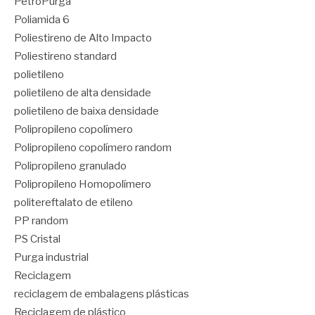
PetroPurga
Poliamida 6
Poliestireno de Alto Impacto
Poliestireno standard
polietileno
polietileno de alta densidade
polietileno de baixa densidade
Polipropileno copolímero
Polipropileno copolímero random
Polipropileno granulado
Polipropileno Homopolímero
politereftalato de etileno
PP random
PS Cristal
Purga industrial
Reciclagem
reciclagem de embalagens plásticas
Reciclagem de plástico