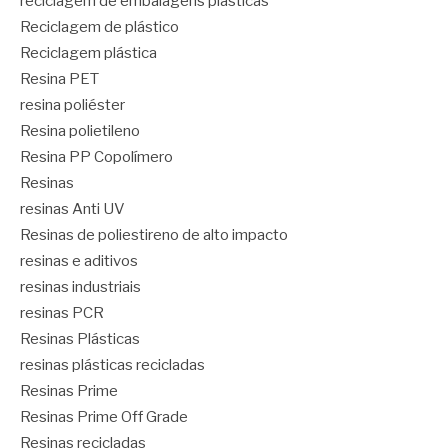
reciclagem de embalagens plásticas
Reciclagem de plástico
Reciclagem plástica
Resina PET
resina poliéster
Resina polietileno
Resina PP Copolímero
Resinas
resinas Anti UV
Resinas de poliestireno de alto impacto
resinas e aditivos
resinas industriais
resinas PCR
Resinas Plásticas
resinas plásticas recicladas
Resinas Prime
Resinas Prime Off Grade
Resinas recicladas