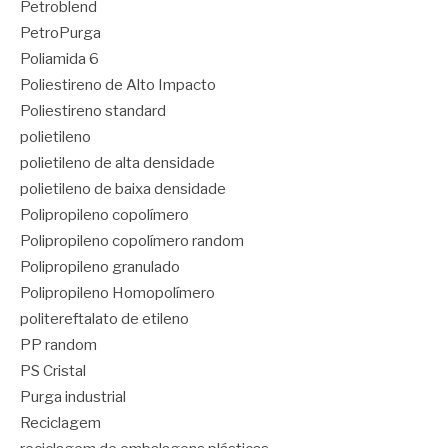
Petroblend
PetroPurga
Poliamida 6
Poliestireno de Alto Impacto
Poliestireno standard
polietileno
polietileno de alta densidade
polietileno de baixa densidade
Polipropileno copolímero
Polipropileno copolímero random
Polipropileno granulado
Polipropileno Homopolímero
politereftalato de etileno
PP random
PS Cristal
Purga industrial
Reciclagem