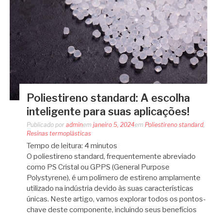
Poliestireno standard: A escolha
inteligente para suas aplicações!
Publicado por
admin
em
janeiro 5, 2024
em
Poliestireno standard
,
Resinas termoplásticas
Tempo de leitura:
4
minutos
O poliestireno standard, frequentemente abreviado
como PS Cristal ou GPPS (General Purpose
Polystyrene), é um polímero de estireno amplamente
utilizado na indústria devido às suas características
únicas. Neste artigo, vamos explorar todos os pontos-
chave deste componente, incluindo seus benefícios