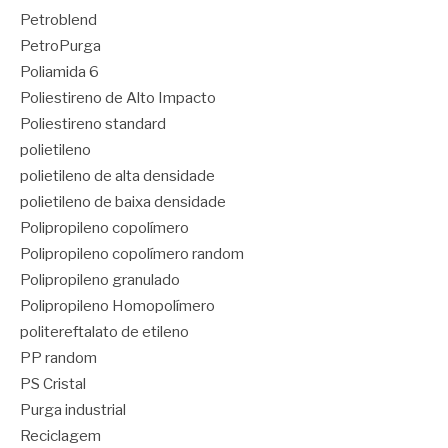
Petroblend
PetroPurga
Poliamida 6
Poliestireno de Alto Impacto
Poliestireno standard
polietileno
polietileno de alta densidade
polietileno de baixa densidade
Polipropileno copolímero
Polipropileno copolímero random
Polipropileno granulado
Polipropileno Homopolímero
politereftalato de etileno
PP random
PS Cristal
Purga industrial
Reciclagem