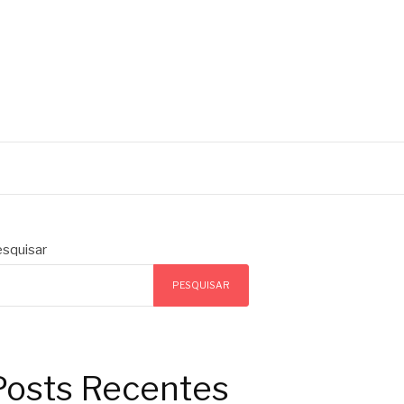
squisar
PESQUISAR
Posts Recentes