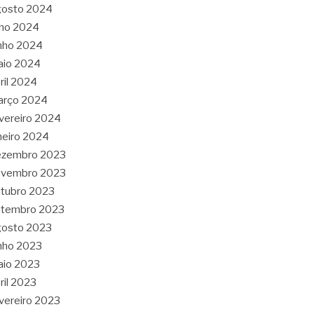
gosto 2024
lho 2024
nho 2024
aio 2024
ril 2024
arço 2024
vereiro 2024
neiro 2024
ezembro 2023
ovembro 2023
tubro 2023
etembro 2023
gosto 2023
nho 2023
aio 2023
ril 2023
vereiro 2023