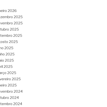
neiro 2026
ezembro 2025
ovembro 2025
tubro 2025
etembro 2025
gosto 2025
lho 2025
nho 2025
aio 2025
ril 2025
arço 2025
vereiro 2025
neiro 2025
ovembro 2024
tubro 2024
etembro 2024