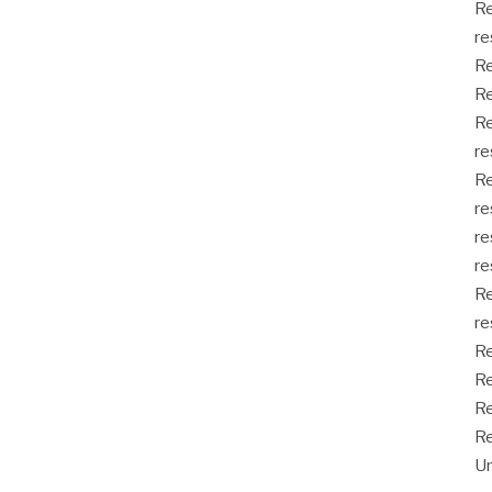
Re
re
Re
Re
Re
re
Re
re
re
re
Re
re
Re
Re
Re
Re
Un