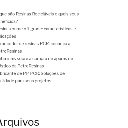
que são Resinas Recicláveis e quais seus
nefícios?
sinas prime off grade: características e
licações
rnecedor de resinas PCR: conheça a
troResinas
iba mais sobre a compra de aparas de
ástico da PetroResinas
bricante de PP PCR: Soluções de
alidade para seus projetos
Arquivos