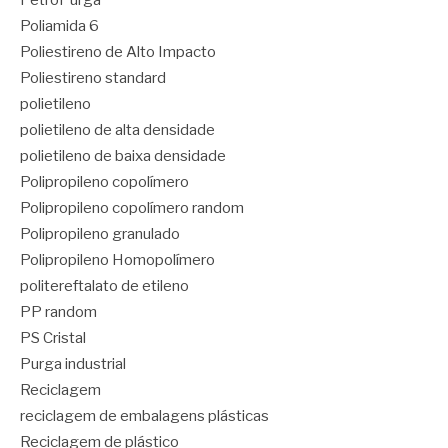
Poliamida 6
Poliestireno de Alto Impacto
Poliestireno standard
polietileno
polietileno de alta densidade
polietileno de baixa densidade
Polipropileno copolímero
Polipropileno copolímero random
Polipropileno granulado
Polipropileno Homopolímero
politereftalato de etileno
PP random
PS Cristal
Purga industrial
Reciclagem
reciclagem de embalagens plásticas
Reciclagem de plástico