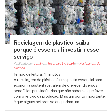
Reciclagem de plástico: saiba
porque é essencial investir nesse
serviço
Publicado por
admin
em
fevereiro 17, 2024
em
Reciclagem de
plástico
Tempo de leitura:
4
minutos
A reciclagem de plástico é uma pauta essencial para
economia sustentável, além de oferecer diversos
benefícios para indústrias que não sabem o que fazer
com o refugo da produção. Mais um ponto importante,
é que alguns setores se enquadram na…