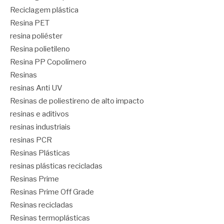
Reciclagem plástica
Resina PET
resina poliéster
Resina polietileno
Resina PP Copolímero
Resinas
resinas Anti UV
Resinas de poliestireno de alto impacto
resinas e aditivos
resinas industriais
resinas PCR
Resinas Plásticas
resinas plásticas recicladas
Resinas Prime
Resinas Prime Off Grade
Resinas recicladas
Resinas termoplásticas