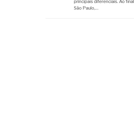
principais diferenciais. Ao fi
São Paulo,…