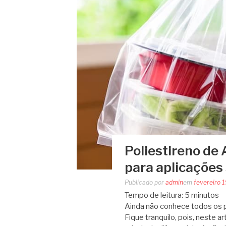
Poliestireno de 
para aplicações
Publicado por
admin
em
fevereiro 
Tempo de leitura:
5
minutos
Ainda não conhece todos os p
Fique tranquilo, pois, neste 