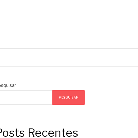
squisar
PESQUISAR
Posts Recentes