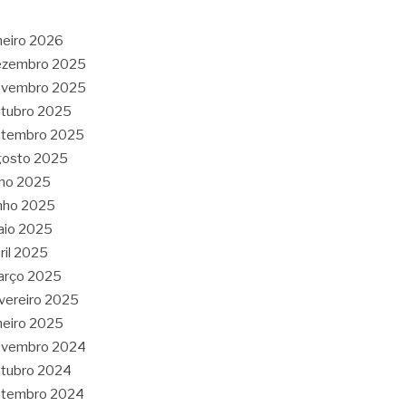
neiro 2026
ezembro 2025
ovembro 2025
tubro 2025
etembro 2025
gosto 2025
lho 2025
nho 2025
aio 2025
ril 2025
arço 2025
vereiro 2025
neiro 2025
ovembro 2024
tubro 2024
etembro 2024