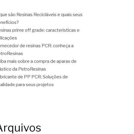
que são Resinas Recicláveis e quais seus
nefícios?
sinas prime off grade: características e
licações
rnecedor de resinas PCR: conheça a
troResinas
iba mais sobre a compra de aparas de
ástico da PetroResinas
bricante de PP PCR: Soluções de
alidade para seus projetos
Arquivos