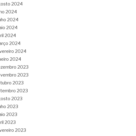
gosto 2024
lho 2024
nho 2024
aio 2024
ril 2024
arço 2024
vereiro 2024
neiro 2024
ezembro 2023
ovembro 2023
tubro 2023
etembro 2023
gosto 2023
nho 2023
aio 2023
ril 2023
vereiro 2023