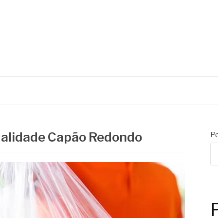
S
qualidade Capão Redondo
Pe