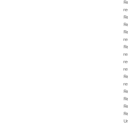
Re
re
Re
Re
Re
re
Re
re
re
re
Re
re
Re
Re
Re
Re
Un