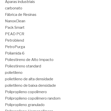
Aparas industriais
carbonato
Fábrica de Resinas
NanoxClean
Pack Smart
PEAD PCR
Petroblend
PetroPurga
Poliamida 6
Poliestireno de Alto Impacto
Poliestireno standard
polietileno
polietileno de alta densidade
polietileno de baixa densidade
Polipropileno copolímero
Polipropileno copolímero random
Polipropileno granulado