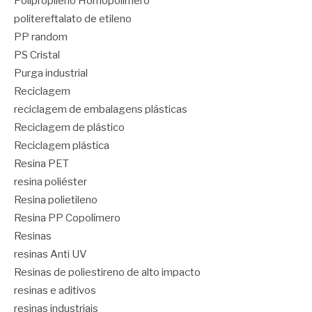
Polipropileno Homopolímero
politereftalato de etileno
PP random
PS Cristal
Purga industrial
Reciclagem
reciclagem de embalagens plásticas
Reciclagem de plástico
Reciclagem plástica
Resina PET
resina poliéster
Resina polietileno
Resina PP Copolímero
Resinas
resinas Anti UV
Resinas de poliestireno de alto impacto
resinas e aditivos
resinas industriais