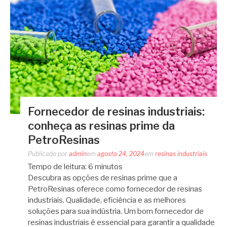
Fornecedor de resinas industriais:
conheça as resinas prime da
PetroResinas
Publicado por
admin
em
agosto 24, 2024
em
resinas industriais
Tempo de leitura:
6
minutos
Descubra as opções de resinas prime que a
PetroResinas oferece como fornecedor de resinas
industriais. Qualidade, eficiência e as melhores
soluções para sua indústria. Um bom fornecedor de
resinas industriais é essencial para garantir a qualidade