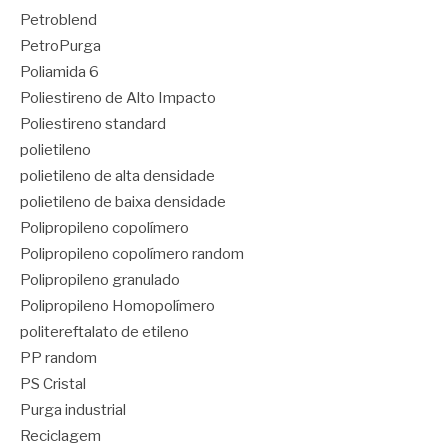
Petroblend
PetroPurga
Poliamida 6
Poliestireno de Alto Impacto
Poliestireno standard
polietileno
polietileno de alta densidade
polietileno de baixa densidade
Polipropileno copolímero
Polipropileno copolímero random
Polipropileno granulado
Polipropileno Homopolímero
politereftalato de etileno
PP random
PS Cristal
Purga industrial
Reciclagem