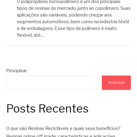
O polipropileno homopolímero é um dos principiais
tipos de resinas do mercado, junto ao copolímero. Suas
aplicações são variáveis, podendo chegar aos
segmentos automotivos, bem como na indústria têxtil
e de embalagens. Esse tipo de polímero é muito
flexível, até…
Pesquisar
PESQUISAR
Posts Recentes
O que são Resinas Recicláveis e quais seus benefícios?
Resinas prime off grade: características e aplicações