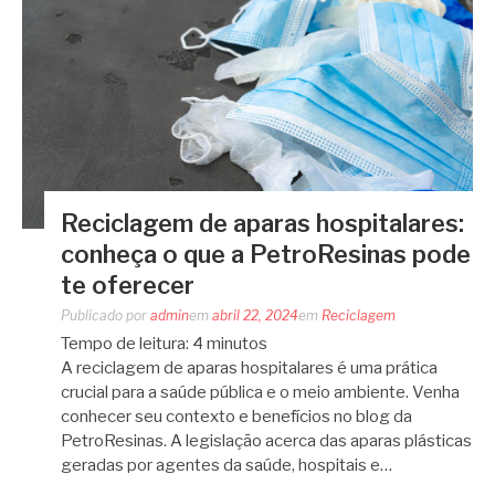
Reciclagem de aparas hospitalares:
conheça o que a PetroResinas pode
te oferecer
Publicado por
admin
em
abril 22, 2024
em
Reciclagem
Tempo de leitura:
4
minutos
A reciclagem de aparas hospitalares é uma prática
crucial para a saúde pública e o meio ambiente. Venha
conhecer seu contexto e benefícios no blog da
PetroResinas. A legislação acerca das aparas plásticas
geradas por agentes da saúde, hospitais e…