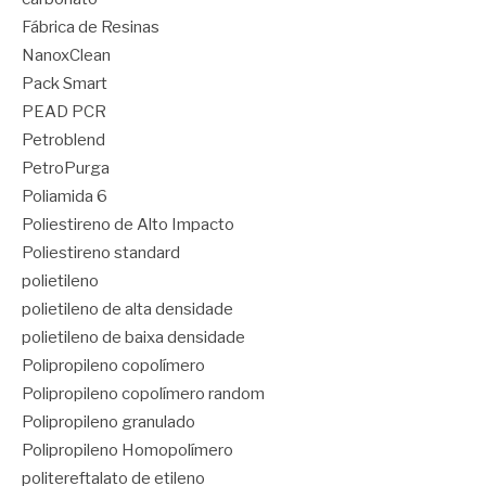
Fábrica de Resinas
NanoxClean
Pack Smart
PEAD PCR
Petroblend
PetroPurga
Poliamida 6
Poliestireno de Alto Impacto
Poliestireno standard
polietileno
polietileno de alta densidade
polietileno de baixa densidade
Polipropileno copolímero
Polipropileno copolímero random
Polipropileno granulado
Polipropileno Homopolímero
politereftalato de etileno