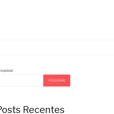
squisar
PESQUISAR
Posts Recentes