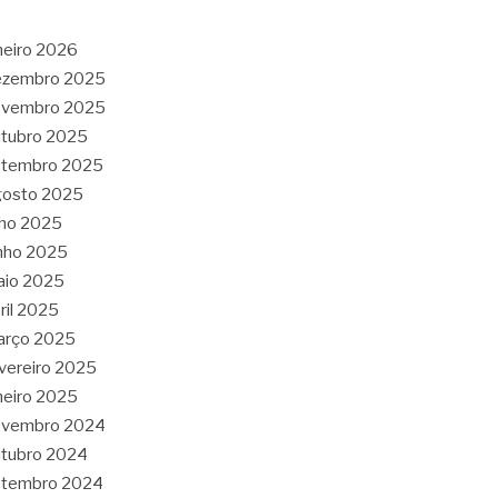
neiro 2026
ezembro 2025
ovembro 2025
tubro 2025
etembro 2025
gosto 2025
lho 2025
nho 2025
aio 2025
ril 2025
arço 2025
vereiro 2025
neiro 2025
ovembro 2024
tubro 2024
etembro 2024