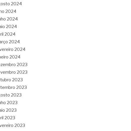
gosto 2024
lho 2024
nho 2024
aio 2024
ril 2024
arço 2024
vereiro 2024
neiro 2024
ezembro 2023
ovembro 2023
tubro 2023
etembro 2023
gosto 2023
nho 2023
aio 2023
ril 2023
vereiro 2023