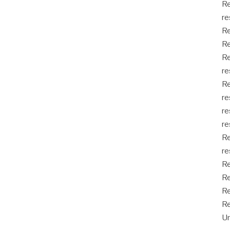
Re
re
Re
Re
Re
re
Re
re
re
re
Re
re
Re
Re
Re
Re
Un