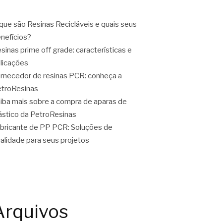
que são Resinas Recicláveis e quais seus
nefícios?
sinas prime off grade: características e
licações
rnecedor de resinas PCR: conheça a
troResinas
iba mais sobre a compra de aparas de
ástico da PetroResinas
bricante de PP PCR: Soluções de
alidade para seus projetos
Arquivos