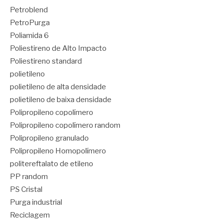
Petroblend
PetroPurga
Poliamida 6
Poliestireno de Alto Impacto
Poliestireno standard
polietileno
polietileno de alta densidade
polietileno de baixa densidade
Polipropileno copolímero
Polipropileno copolímero random
Polipropileno granulado
Polipropileno Homopolímero
politereftalato de etileno
PP random
PS Cristal
Purga industrial
Reciclagem