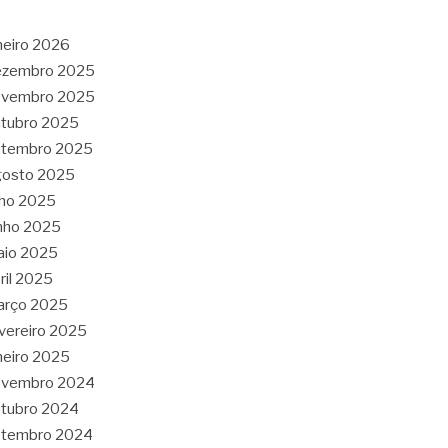
neiro 2026
ezembro 2025
ovembro 2025
tubro 2025
etembro 2025
gosto 2025
lho 2025
nho 2025
aio 2025
ril 2025
arço 2025
vereiro 2025
neiro 2025
ovembro 2024
tubro 2024
etembro 2024