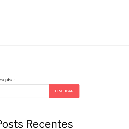
squisar
PESQUISAR
Posts Recentes