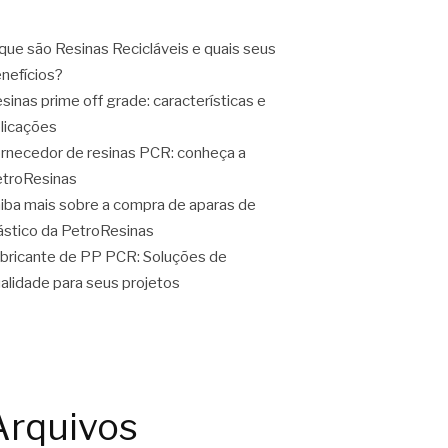
que são Resinas Recicláveis e quais seus
nefícios?
sinas prime off grade: características e
licações
rnecedor de resinas PCR: conheça a
troResinas
iba mais sobre a compra de aparas de
ástico da PetroResinas
bricante de PP PCR: Soluções de
alidade para seus projetos
Arquivos