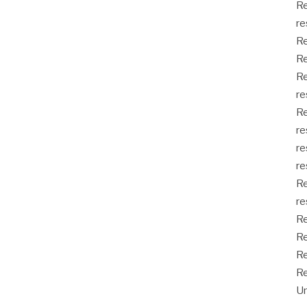
Re
re
Re
Re
Re
re
Re
re
re
re
Re
re
Re
Re
Re
Re
Un