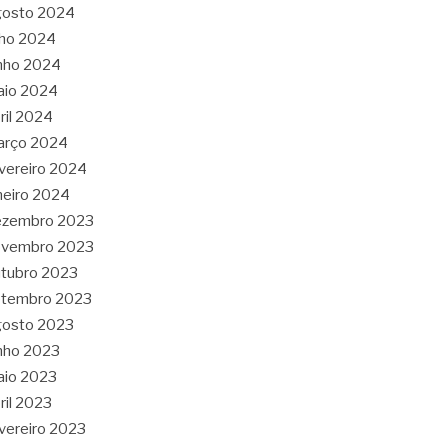
gosto 2024
lho 2024
nho 2024
aio 2024
ril 2024
arço 2024
vereiro 2024
neiro 2024
ezembro 2023
ovembro 2023
tubro 2023
etembro 2023
gosto 2023
nho 2023
aio 2023
ril 2023
vereiro 2023