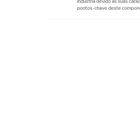
indústria devido às suas cara
pontos-chave deste componen