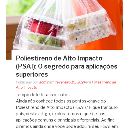
Poliestireno de Alto Impacto
(PSAI): O segredo para aplicações
superiores
Publicado por
admin
em
fevereiro 19, 2024
em
Poliestireno de
Alto Impacto
Tempo de leitura:
5
minutos
Ainda não conhece todos os pontos-chave do
Poliestireno de Alto Impacto (PSAI)? Fique tranquilo,
pois, neste artigo, exploraremos o que é, suas
aplicações comuns e principais diferenciais. Ao final,
diremos ainda onde você pode adquirir seu PSAI em