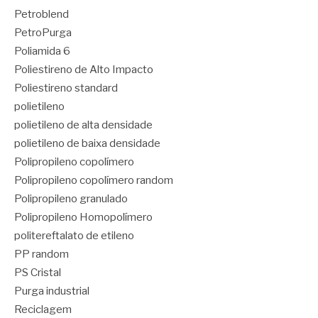
Petroblend
PetroPurga
Poliamida 6
Poliestireno de Alto Impacto
Poliestireno standard
polietileno
polietileno de alta densidade
polietileno de baixa densidade
Polipropileno copolímero
Polipropileno copolímero random
Polipropileno granulado
Polipropileno Homopolímero
politereftalato de etileno
PP random
PS Cristal
Purga industrial
Reciclagem