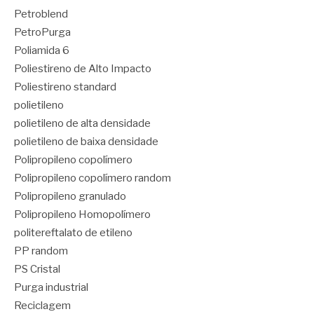
Petroblend
PetroPurga
Poliamida 6
Poliestireno de Alto Impacto
Poliestireno standard
polietileno
polietileno de alta densidade
polietileno de baixa densidade
Polipropileno copolímero
Polipropileno copolímero random
Polipropileno granulado
Polipropileno Homopolímero
politereftalato de etileno
PP random
PS Cristal
Purga industrial
Reciclagem