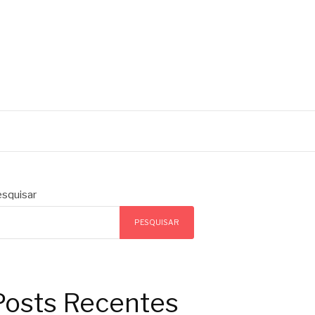
squisar
PESQUISAR
Posts Recentes