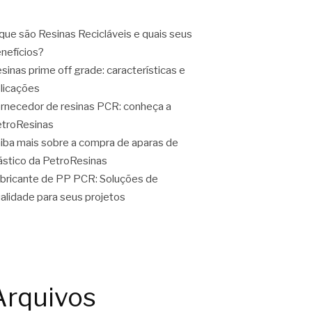
que são Resinas Recicláveis e quais seus
nefícios?
sinas prime off grade: características e
licações
rnecedor de resinas PCR: conheça a
troResinas
iba mais sobre a compra de aparas de
ástico da PetroResinas
bricante de PP PCR: Soluções de
alidade para seus projetos
Arquivos