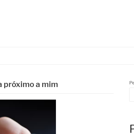
S
a próximo a mim
Pe