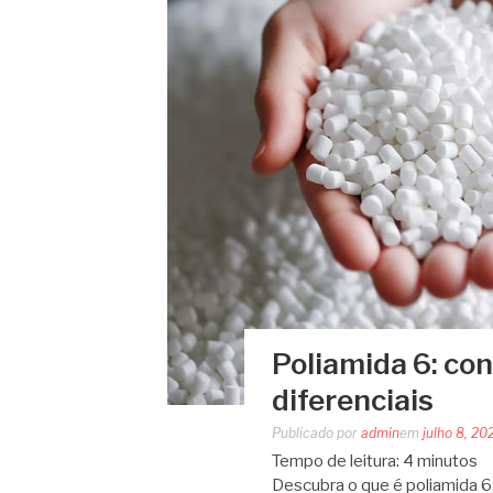
Poliamida 6: co
diferenciais
Publicado por
admin
em
julho 8, 20
Tempo de leitura:
4
minutos
Descubra o que é poliamida 6