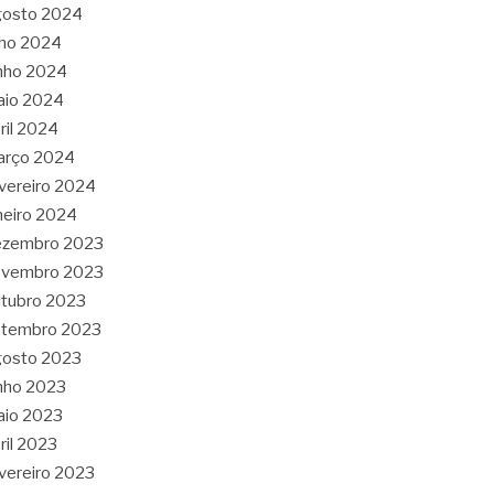
gosto 2024
lho 2024
nho 2024
aio 2024
ril 2024
arço 2024
vereiro 2024
neiro 2024
ezembro 2023
ovembro 2023
tubro 2023
etembro 2023
gosto 2023
nho 2023
aio 2023
ril 2023
vereiro 2023