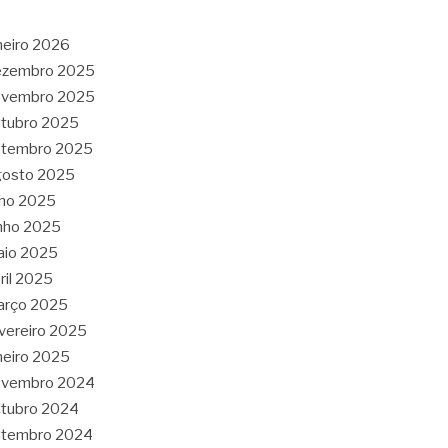
neiro 2026
ezembro 2025
ovembro 2025
tubro 2025
etembro 2025
gosto 2025
lho 2025
nho 2025
aio 2025
ril 2025
arço 2025
vereiro 2025
neiro 2025
ovembro 2024
tubro 2024
etembro 2024