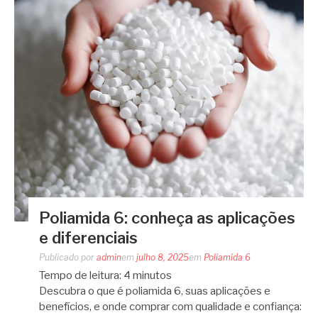
Poliamida 6: conheça as aplicações
e diferenciais
Publicado por
admin
em
julho 8, 2025
em
Poliamida 6
Tempo de leitura:
4
minutos
Descubra o que é poliamida 6, suas aplicações e
benefícios, e onde comprar com qualidade e confiança: