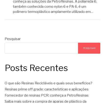
conheça as soluções da PetroResinas. A poliamida 6,
também conhecida como nylon 6 e PA 6, é um
polímero termoplástico amplamente utilizado em…
Pesquisar
PESQUISAR
Posts Recentes
O que são Resinas Recicláveis e quais seus benefícios?
Resinas prime off grade: características e aplicações
Fornecedor de resinas PCR: conheça a PetroResinas
Saiba mais sobre a compra de aparas de plástico da