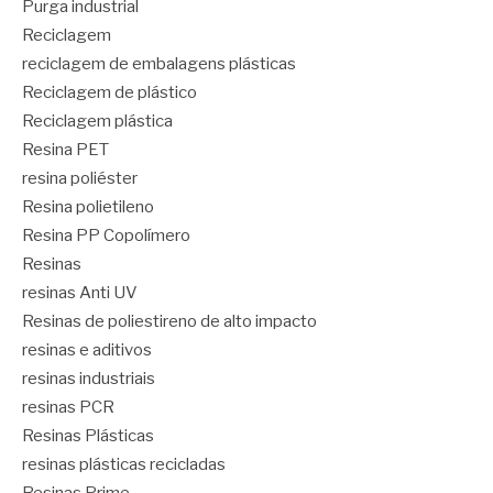
Purga industrial
Reciclagem
reciclagem de embalagens plásticas
Reciclagem de plástico
Reciclagem plástica
Resina PET
resina poliéster
Resina polietileno
Resina PP Copolímero
Resinas
resinas Anti UV
Resinas de poliestireno de alto impacto
resinas e aditivos
resinas industriais
resinas PCR
Resinas Plásticas
resinas plásticas recicladas
Resinas Prime