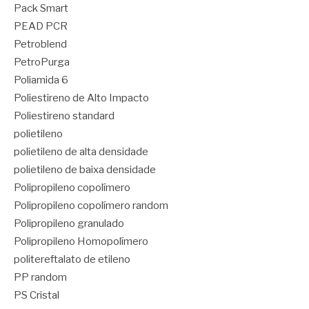
Pack Smart
PEAD PCR
Petroblend
PetroPurga
Poliamida 6
Poliestireno de Alto Impacto
Poliestireno standard
polietileno
polietileno de alta densidade
polietileno de baixa densidade
Polipropileno copolímero
Polipropileno copolímero random
Polipropileno granulado
Polipropileno Homopolímero
politereftalato de etileno
PP random
PS Cristal