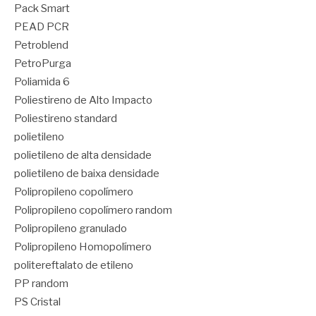
Pack Smart
PEAD PCR
Petroblend
PetroPurga
Poliamida 6
Poliestireno de Alto Impacto
Poliestireno standard
polietileno
polietileno de alta densidade
polietileno de baixa densidade
Polipropileno copolímero
Polipropileno copolímero random
Polipropileno granulado
Polipropileno Homopolímero
politereftalato de etileno
PP random
PS Cristal