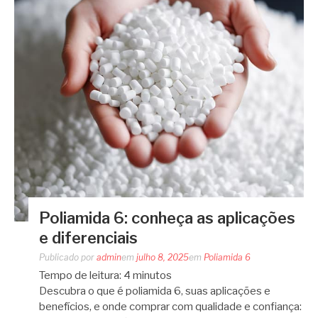
Poliamida 6: conheça as aplicações
e diferenciais
Publicado por
admin
em
julho 8, 2025
em
Poliamida 6
Tempo de leitura:
4
minutos
Descubra o que é poliamida 6, suas aplicações e
benefícios, e onde comprar com qualidade e confiança: