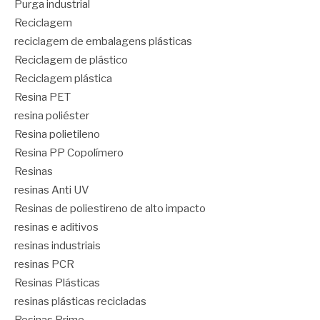
Purga industrial
Reciclagem
reciclagem de embalagens plásticas
Reciclagem de plástico
Reciclagem plástica
Resina PET
resina poliéster
Resina polietileno
Resina PP Copolímero
Resinas
resinas Anti UV
Resinas de poliestireno de alto impacto
resinas e aditivos
resinas industriais
resinas PCR
Resinas Plásticas
resinas plásticas recicladas
Resinas Prime