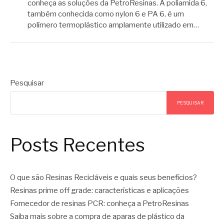
conheça as soluções da PetroResinas. A poliamida 6,
também conhecida como nylon 6 e PA 6, é um
polímero termoplástico amplamente utilizado em…
Pesquisar
PESQUISAR
Posts Recentes
O que são Resinas Recicláveis e quais seus benefícios?
Resinas prime off grade: características e aplicações
Fornecedor de resinas PCR: conheça a PetroResinas
Saiba mais sobre a compra de aparas de plástico da