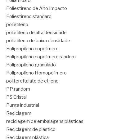
Poliamida 6
Poliestireno de Alto Impacto
Poliestireno standard
polietileno
polietileno de alta densidade
polietileno de baixa densidade
Polipropileno copolímero
Polipropileno copolímero random
Polipropileno granulado
Polipropileno Homopolímero
politereftalato de etileno
PP random
PS Cristal
Purga industrial
Reciclagem
reciclagem de embalagens plásticas
Reciclagem de plástico
Reciclagem plástica