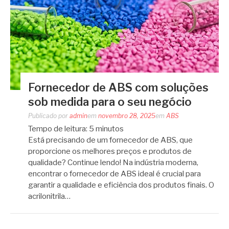
Fornecedor de ABS com soluções
sob medida para o seu negócio
Publicado por
admin
em
novembro 28, 2025
em
ABS
Tempo de leitura:
5
minutos
Está precisando de um fornecedor de ABS, que
proporcione os melhores preços e produtos de
qualidade? Continue lendo! Na indústria moderna,
encontrar o fornecedor de ABS ideal é crucial para
garantir a qualidade e eficiência dos produtos finais. O
acrilonitrila…