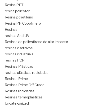
Resina PET
resina poliéster
Resina polietileno
Resina PP Copolímero
Resinas
resinas Anti UV
Resinas de poliestireno de alto impacto
resinas e aditivos
resinas industriais
resinas PCR
Resinas Plásticas
resinas plásticas recicladas
Resinas Prime
Resinas Prime Off Grade
Resinas recicladas
Resinas termoplásticas
Uncategorized