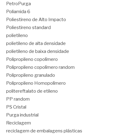
PetroPurga
Poliamida 6
Poliestireno de Alto Impacto
Poliestireno standard
polietileno
polietileno de alta densidade
polietileno de baixa densidade
Polipropileno copolímero
Polipropileno copolímero random
Polipropileno granulado
Polipropileno Homopolímero
politereftalato de etileno
PP random
PS Cristal
Purga industrial
Reciclagem
reciclagem de embalagens plásticas