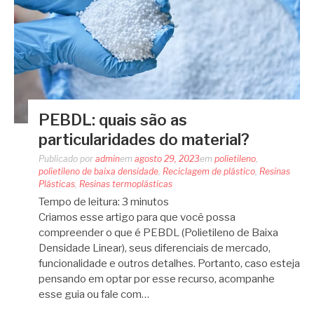
PEBDL: quais são as
particularidades do material?
Publicado por
admin
em
agosto 29, 2023
em
polietileno
,
polietileno de baixa densidade
,
Reciclagem de plástico
,
Resinas
Plásticas
,
Resinas termoplásticas
Tempo de leitura:
3
minutos
Criamos esse artigo para que você possa
compreender o que é PEBDL (Polietileno de Baixa
Densidade Linear), seus diferenciais de mercado,
funcionalidade e outros detalhes. Portanto, caso esteja
pensando em optar por esse recurso, acompanhe
esse guia ou fale com…