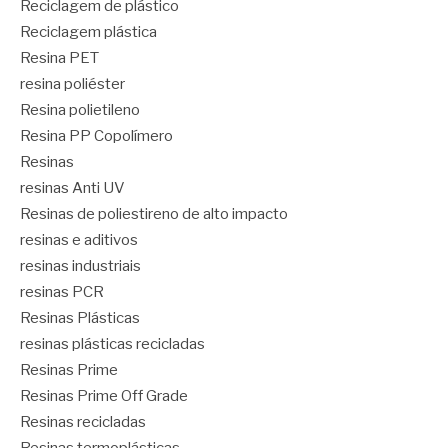
Reciclagem de plástico
Reciclagem plástica
Resina PET
resina poliéster
Resina polietileno
Resina PP Copolímero
Resinas
resinas Anti UV
Resinas de poliestireno de alto impacto
resinas e aditivos
resinas industriais
resinas PCR
Resinas Plásticas
resinas plásticas recicladas
Resinas Prime
Resinas Prime Off Grade
Resinas recicladas
Resinas termoplásticas