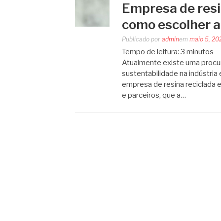
Empresa de resi
como escolher a
Publicado por
admin
em
maio 5, 20
Tempo de leitura:
3
minutos
Atualmente existe uma procur
sustentabilidade na indústri
empresa de resina reciclada e
e parceiros, que a…