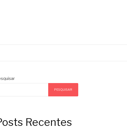
squisar
PESQUISAR
Posts Recentes