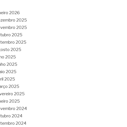
neiro 2026
ezembro 2025
ovembro 2025
tubro 2025
etembro 2025
gosto 2025
lho 2025
nho 2025
aio 2025
ril 2025
arço 2025
vereiro 2025
neiro 2025
ovembro 2024
tubro 2024
etembro 2024