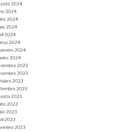
gosto 2024
lho 2024
nho 2024
aio 2024
ril 2024
arço 2024
vereiro 2024
neiro 2024
ezembro 2023
ovembro 2023
tubro 2023
etembro 2023
gosto 2023
nho 2023
aio 2023
ril 2023
vereiro 2023