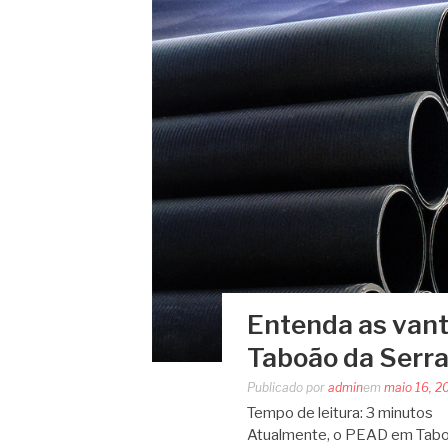
Entenda as van
Taboão da Serra
Publicado por
admin
em
maio 16, 2
Tempo de leitura:
3
minutos
Atualmente, o PEAD em Taboão