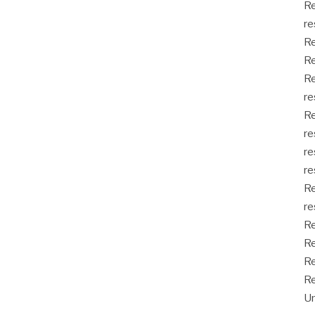
Re
re
Re
Re
Re
re
Re
re
re
re
Re
re
Re
Re
Re
Re
Un