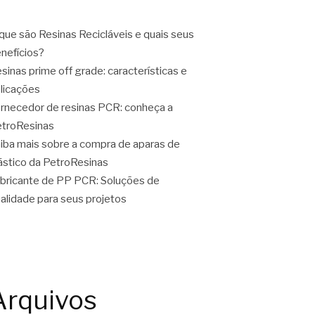
que são Resinas Recicláveis e quais seus
nefícios?
sinas prime off grade: características e
licações
rnecedor de resinas PCR: conheça a
troResinas
iba mais sobre a compra de aparas de
ástico da PetroResinas
bricante de PP PCR: Soluções de
alidade para seus projetos
Arquivos