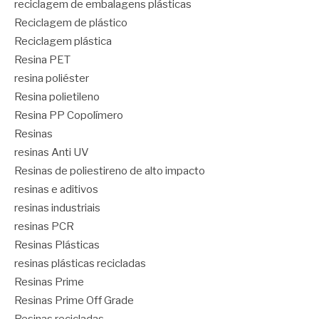
reciclagem de embalagens plásticas
Reciclagem de plástico
Reciclagem plástica
Resina PET
resina poliéster
Resina polietileno
Resina PP Copolímero
Resinas
resinas Anti UV
Resinas de poliestireno de alto impacto
resinas e aditivos
resinas industriais
resinas PCR
Resinas Plásticas
resinas plásticas recicladas
Resinas Prime
Resinas Prime Off Grade
Resinas recicladas