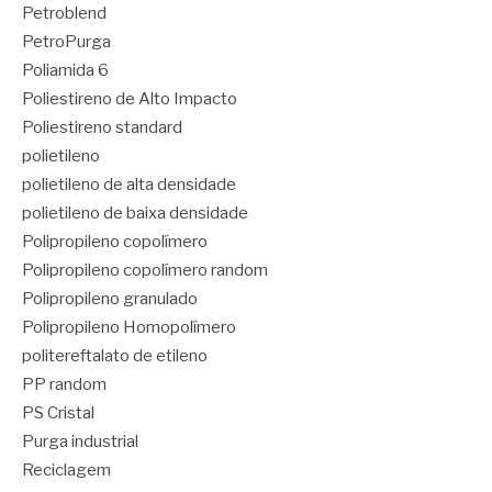
Petroblend
PetroPurga
Poliamida 6
Poliestireno de Alto Impacto
Poliestireno standard
polietileno
polietileno de alta densidade
polietileno de baixa densidade
Polipropileno copolímero
Polipropileno copolímero random
Polipropileno granulado
Polipropileno Homopolímero
politereftalato de etileno
PP random
PS Cristal
Purga industrial
Reciclagem