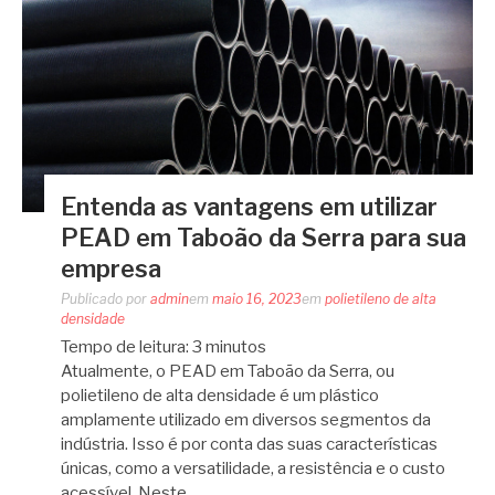
Entenda as vantagens em utilizar
PEAD em Taboão da Serra para sua
empresa
Publicado por
admin
em
maio 16, 2023
em
polietileno de alta
densidade
Tempo de leitura:
3
minutos
Atualmente, o PEAD em Taboão da Serra, ou
polietileno de alta densidade é um plástico
amplamente utilizado em diversos segmentos da
indústria. Isso é por conta das suas características
únicas, como a versatilidade, a resistência e o custo
acessível. Neste…