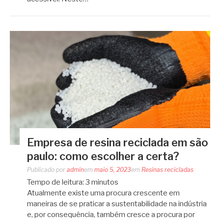
Empresa de resina reciclada em são
paulo: como escolher a certa?
Publicado por
admin
em
maio 5, 2023
em
Resinas recicladas
Tempo de leitura:
3
minutos
Atualmente existe uma procura crescente em
maneiras de se praticar a sustentabilidade na indústria
e, por consequência, também cresce a procura por