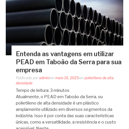
Entenda as vantagens em utilizar
PEAD em Taboão da Serra para sua
empresa
Publicado por
admin
em
maio 16, 2023
em
polietileno de alta
densidade
Tempo de leitura:
3
minutos
Atualmente, o PEAD em Taboão da Serra, ou
polietileno de alta densidade é um plástico
amplamente utilizado em diversos segmentos da
indústria. Isso é por conta das suas características
únicas, como a versatilidade, a resistência e o custo
acessível. Neste…