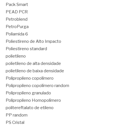
Pack Smart
PEAD PCR
Petroblend
PetroPurga
Poliamida 6
Poliestireno de Alto Impacto
Poliestireno standard
polietileno
polietileno de alta densidade
polietileno de baixa densidade
Polipropileno copolímero
Polipropileno copolímero random
Polipropileno granulado
Polipropileno Homopolímero
politereftalato de etileno
PP random
PS Cristal