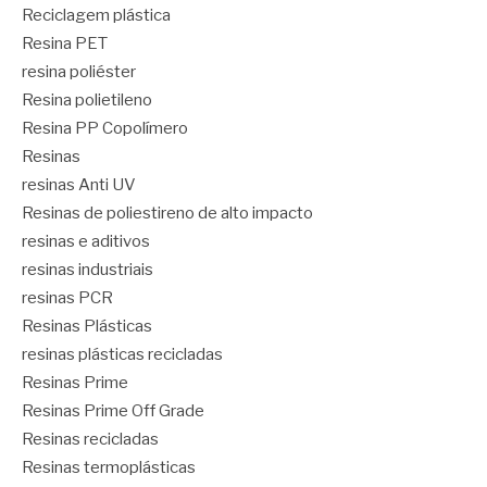
Reciclagem plástica
Resina PET
resina poliéster
Resina polietileno
Resina PP Copolímero
Resinas
resinas Anti UV
Resinas de poliestireno de alto impacto
resinas e aditivos
resinas industriais
resinas PCR
Resinas Plásticas
resinas plásticas recicladas
Resinas Prime
Resinas Prime Off Grade
Resinas recicladas
Resinas termoplásticas