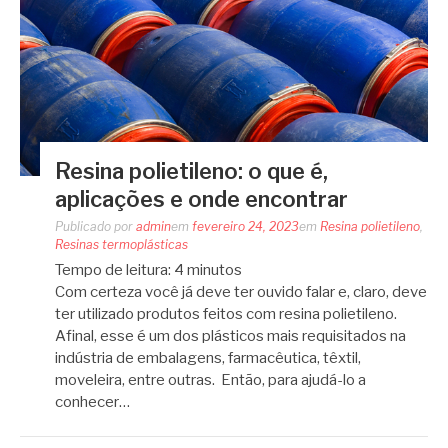
Resina polietileno: o que é,
aplicações e onde encontrar
Publicado por
admin
em
fevereiro 24, 2023
em
Resina polietileno
,
Resinas termoplásticas
Tempo de leitura:
4
minutos
Com certeza você já deve ter ouvido falar e, claro, deve
ter utilizado produtos feitos com resina polietileno.
Afinal, esse é um dos plásticos mais requisitados na
indústria de embalagens, farmacêutica, têxtil,
moveleira, entre outras. Então, para ajudá-lo a
conhecer…