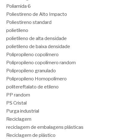
Poliamida 6
Poliestireno de Alto Impacto
Poliestireno standard
polietileno
polietileno de alta densidade
polietileno de baixa densidade
Polipropileno copolímero
Polipropileno copolímero random
Polipropileno granulado
Polipropileno Homopolímero
politereftalato de etileno
PP random
PS Cristal
Purga industrial
Reciclagem
reciclagem de embalagens plásticas
Reciclagem de plástico