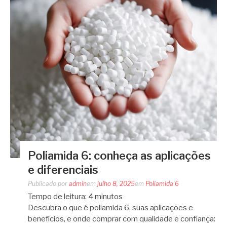
Poliamida 6: conheça as aplicações
e diferenciais
Publicado por
admin
em
julho 8, 2025
em
Poliamida 6
Tempo de leitura:
4
minutos
Descubra o que é poliamida 6, suas aplicações e
benefícios, e onde comprar com qualidade e confiança: