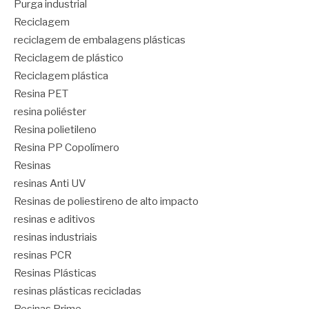
Purga industrial
Reciclagem
reciclagem de embalagens plásticas
Reciclagem de plástico
Reciclagem plástica
Resina PET
resina poliéster
Resina polietileno
Resina PP Copolímero
Resinas
resinas Anti UV
Resinas de poliestireno de alto impacto
resinas e aditivos
resinas industriais
resinas PCR
Resinas Plásticas
resinas plásticas recicladas
Resinas Prime