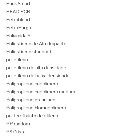
Pack Smart
PEAD PCR
Petroblend
PetroPurga
Poliamida 6
Poliestireno de Alto Impacto
Poliestireno standard
polietileno
polietileno de alta densidade
polietileno de baixa densidade
Polipropileno copolímero
Polipropileno copolímero random
Polipropileno granulado
Polipropileno Homopolímero
politereftalato de etileno
PP random
PS Cristal