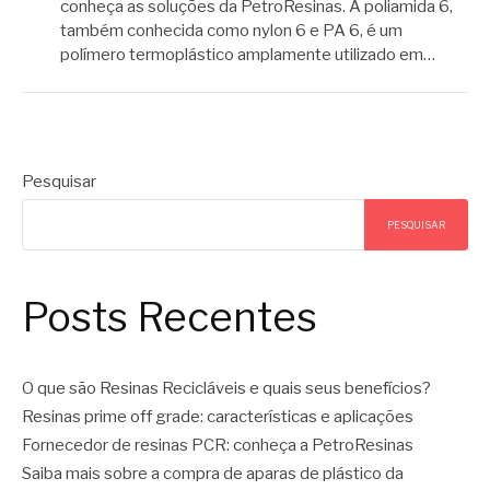
conheça as soluções da PetroResinas. A poliamida 6,
também conhecida como nylon 6 e PA 6, é um
polímero termoplástico amplamente utilizado em…
Pesquisar
PESQUISAR
Posts Recentes
O que são Resinas Recicláveis e quais seus benefícios?
Resinas prime off grade: características e aplicações
Fornecedor de resinas PCR: conheça a PetroResinas
Saiba mais sobre a compra de aparas de plástico da