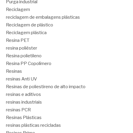
Purga industrial
Reciclagem
reciclagem de embalagens plásticas
Reciclagem de plástico
Reciclagem plástica
Resina PET
resina poliéster
Resina polietileno
Resina PP Copolímero
Resinas
resinas Anti UV
Resinas de poliestireno de alto impacto
resinas e aditivos
resinas industriais
resinas PCR
Resinas Plásticas
resinas plásticas recicladas
Resinas Prime