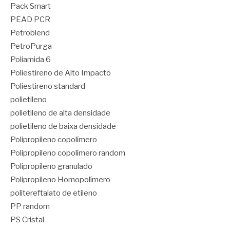
Pack Smart
PEAD PCR
Petroblend
PetroPurga
Poliamida 6
Poliestireno de Alto Impacto
Poliestireno standard
polietileno
polietileno de alta densidade
polietileno de baixa densidade
Polipropileno copolímero
Polipropileno copolímero random
Polipropileno granulado
Polipropileno Homopolímero
politereftalato de etileno
PP random
PS Cristal