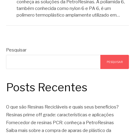
conheça as soluções da PetroResinas. A poliamida 6,
também conhecida como nylon 6 e PA 6, é um
polímero termoplástico amplamente utilizado em…
Pesquisar
PESQUISAR
Posts Recentes
O que são Resinas Recicláveis e quais seus benefícios?
Resinas prime off grade: características e aplicações
Fornecedor de resinas PCR: conheça a PetroResinas
Saiba mais sobre a compra de aparas de plástico da