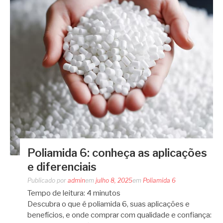
Poliamida 6: conheça as aplicações
e diferenciais
Publicado por
admin
em
julho 8, 2025
em
Poliamida 6
Tempo de leitura:
4
minutos
Descubra o que é poliamida 6, suas aplicações e
benefícios, e onde comprar com qualidade e confiança: