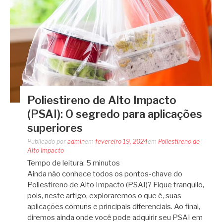
Poliestireno de Alto Impacto
(PSAI): O segredo para aplicações
superiores
Publicado por
admin
em
fevereiro 19, 2024
em
Poliestireno de
Alto Impacto
Tempo de leitura:
5
minutos
Ainda não conhece todos os pontos-chave do
Poliestireno de Alto Impacto (PSAI)? Fique tranquilo,
pois, neste artigo, exploraremos o que é, suas
aplicações comuns e principais diferenciais. Ao final,
diremos ainda onde você pode adquirir seu PSAI em