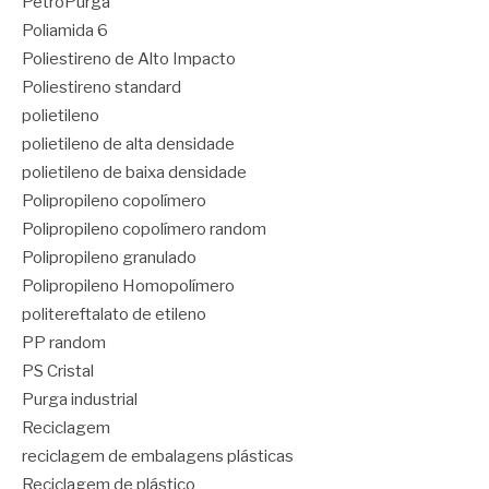
PetroPurga
Poliamida 6
Poliestireno de Alto Impacto
Poliestireno standard
polietileno
polietileno de alta densidade
polietileno de baixa densidade
Polipropileno copolímero
Polipropileno copolímero random
Polipropileno granulado
Polipropileno Homopolímero
politereftalato de etileno
PP random
PS Cristal
Purga industrial
Reciclagem
reciclagem de embalagens plásticas
Reciclagem de plástico