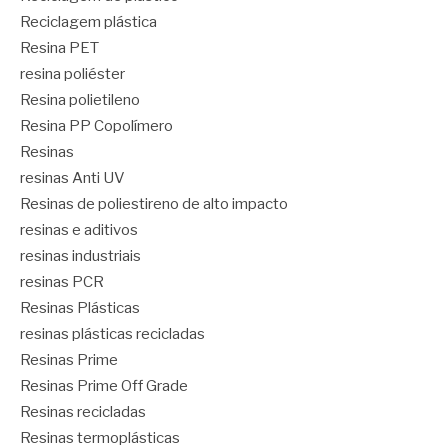
Reciclagem plástica
Resina PET
resina poliéster
Resina polietileno
Resina PP Copolímero
Resinas
resinas Anti UV
Resinas de poliestireno de alto impacto
resinas e aditivos
resinas industriais
resinas PCR
Resinas Plásticas
resinas plásticas recicladas
Resinas Prime
Resinas Prime Off Grade
Resinas recicladas
Resinas termoplásticas