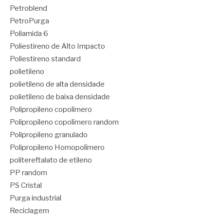
Petroblend
PetroPurga
Poliamida 6
Poliestireno de Alto Impacto
Poliestireno standard
polietileno
polietileno de alta densidade
polietileno de baixa densidade
Polipropileno copolímero
Polipropileno copolímero random
Polipropileno granulado
Polipropileno Homopolímero
politereftalato de etileno
PP random
PS Cristal
Purga industrial
Reciclagem