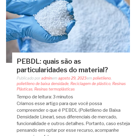
PEBDL: quais são as
particularidades do material?
Publicado por
admin
em
agosto 29, 2023
em
polietileno
,
polietileno de baixa densidade
,
Reciclagem de plástico
,
Resinas
Plásticas
,
Resinas termoplásticas
Tempo de leitura:
3
minutos
Criamos esse artigo para que você possa
compreender o que é PEBDL (Polietileno de Baixa
Densidade Linear), seus diferenciais de mercado,
funcionalidade e outros detalhes. Portanto, caso esteja
pensando em optar por esse recurso, acompanhe