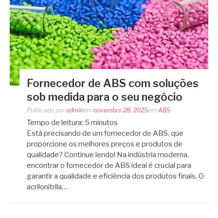
Fornecedor de ABS com soluções
sob medida para o seu negócio
Publicado por
admin
em
novembro 28, 2025
em
ABS
Tempo de leitura:
5
minutos
Está precisando de um fornecedor de ABS, que
proporcione os melhores preços e produtos de
qualidade? Continue lendo! Na indústria moderna,
encontrar o fornecedor de ABS ideal é crucial para
garantir a qualidade e eficiência dos produtos finais. O
acrilonitrila…