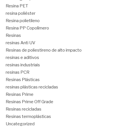
Resina PET
resina poliéster
Resina polietileno
Resina PP Copolímero
Resinas
resinas Anti UV
Resinas de poliestireno de alto impacto
resinas e aditivos
resinas industriais
resinas PCR
Resinas Plásticas
resinas plásticas recicladas
Resinas Prime
Resinas Prime Off Grade
Resinas recicladas
Resinas termoplásticas
Uncategorized