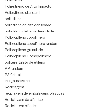
Poliamida 6
Poliestireno de Alto Impacto
Poliestireno standard
polietileno
polietileno de alta densidade
polietileno de baixa densidade
Polipropileno copolímero
Polipropileno copolímero random
Polipropileno granulado
Polipropileno Homopolímero
politereftalato de etileno
PP random
PS Cristal
Purga industrial
Reciclagem
reciclagem de embalagens plásticas
Reciclagem de plástico
Reciclagem plástica