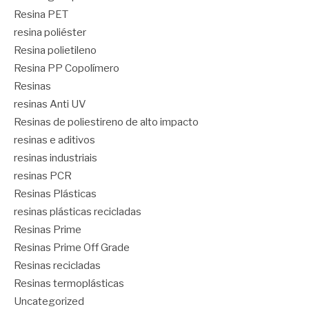
Resina PET
resina poliéster
Resina polietileno
Resina PP Copolímero
Resinas
resinas Anti UV
Resinas de poliestireno de alto impacto
resinas e aditivos
resinas industriais
resinas PCR
Resinas Plásticas
resinas plásticas recicladas
Resinas Prime
Resinas Prime Off Grade
Resinas recicladas
Resinas termoplásticas
Uncategorized