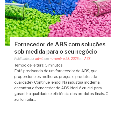
Fornecedor de ABS com soluções
sob medida para o seu negócio
Publicado por
admin
em
novembro 28, 2025
em
ABS
Tempo de leitura:
5
minutos
Está precisando de um fornecedor de ABS, que
proporcione os melhores preços e produtos de
qualidade? Continue lendo! Na indústria moderna,
encontrar o fornecedor de ABS ideal é crucial para
garantir a qualidade e eficiência dos produtos finais. O
acrilonitrila…