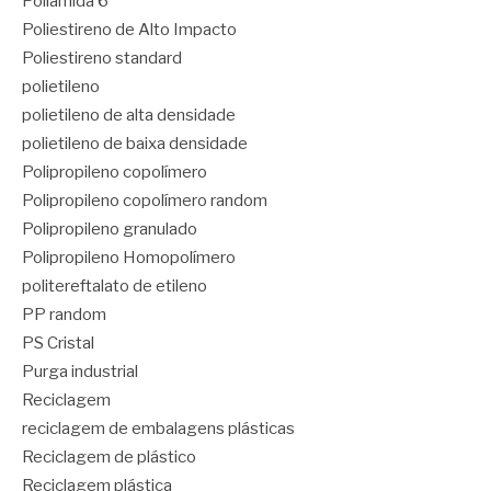
Poliamida 6
Poliestireno de Alto Impacto
Poliestireno standard
polietileno
polietileno de alta densidade
polietileno de baixa densidade
Polipropileno copolímero
Polipropileno copolímero random
Polipropileno granulado
Polipropileno Homopolímero
politereftalato de etileno
PP random
PS Cristal
Purga industrial
Reciclagem
reciclagem de embalagens plásticas
Reciclagem de plástico
Reciclagem plástica