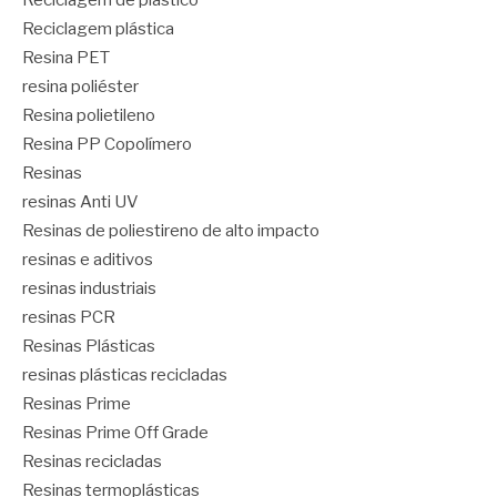
Reciclagem de plástico
Reciclagem plástica
Resina PET
resina poliéster
Resina polietileno
Resina PP Copolímero
Resinas
resinas Anti UV
Resinas de poliestireno de alto impacto
resinas e aditivos
resinas industriais
resinas PCR
Resinas Plásticas
resinas plásticas recicladas
Resinas Prime
Resinas Prime Off Grade
Resinas recicladas
Resinas termoplásticas