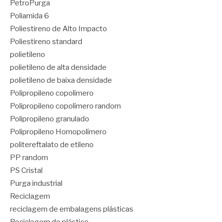
PetroPurga
Poliamida 6
Poliestireno de Alto Impacto
Poliestireno standard
polietileno
polietileno de alta densidade
polietileno de baixa densidade
Polipropileno copolímero
Polipropileno copolímero random
Polipropileno granulado
Polipropileno Homopolímero
politereftalato de etileno
PP random
PS Cristal
Purga industrial
Reciclagem
reciclagem de embalagens plásticas