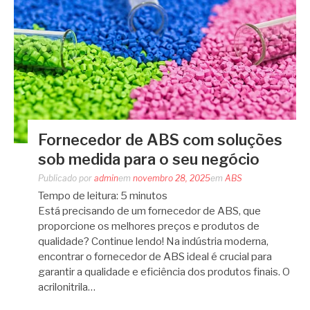
Fornecedor de ABS com soluções
sob medida para o seu negócio
Publicado por
admin
em
novembro 28, 2025
em
ABS
Tempo de leitura:
5
minutos
Está precisando de um fornecedor de ABS, que
proporcione os melhores preços e produtos de
qualidade? Continue lendo! Na indústria moderna,
encontrar o fornecedor de ABS ideal é crucial para
garantir a qualidade e eficiência dos produtos finais. O
acrilonitrila…