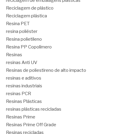
reciclagem de embalagens plásticas
Reciclagem de plástico
Reciclagem plástica
Resina PET
resina poliéster
Resina polietileno
Resina PP Copolímero
Resinas
resinas Anti UV
Resinas de poliestireno de alto impacto
resinas e aditivos
resinas industriais
resinas PCR
Resinas Plásticas
resinas plásticas recicladas
Resinas Prime
Resinas Prime Off Grade
Resinas recicladas