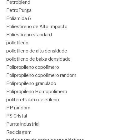
Petroblend
PetroPurga
Poliamida 6
Poliestireno de Alto Impacto
Poliestireno standard
polietileno
polietileno de alta densidade
polietileno de baixa densidade
Polipropileno copolímero
Polipropileno copolímero random
Polipropileno granulado
Polipropileno Homopolímero
politereftalato de etileno
PP random
PS Cristal
Purga industrial
Reciclagem