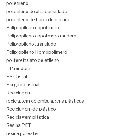
polietileno
polietileno de alta densidade
polietileno de baixa densidade
Polipropileno copolímero
Polipropileno copolímero random
Polipropileno granulado
Polipropileno Homopolímero
politereftalato de etileno
PP random
PS Cristal
Purga industrial
Reciclagem
reciclagem de embalagens plásticas
Reciclagem de plástico
Reciclagem plástica
Resina PET
resina poliéster