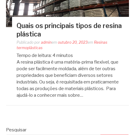
Quais os principais tipos de resina
plástica
Publicado por
admin
em
outubro 20, 2023
em
Resinas
termoplásticas
Tempo de leitura:
4
minutos
A resina plástica é uma matéria-prima flexível, que
pode ser facilmente moldada, além de ter outras
propriedades que beneficiam diversos setores
industriais. Ou seja, é requisitada em praticamente
todas as produções de materiais plásticos. Para
ajudá-lo a conhecer mais sobre…
Pesquisar