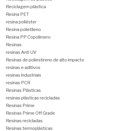
Reciclagem plástica
Resina PET
resina poliéster
Resina polietileno
Resina PP Copolímero
Resinas
resinas Anti UV
Resinas de poliestireno de alto impacto
resinas e aditivos
resinas industriais
resinas PCR
Resinas Plásticas
resinas plásticas recicladas
Resinas Prime
Resinas Prime Off Grade
Resinas recicladas
Resinas termoplásticas