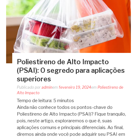
Poliestireno de Alto Impacto
(PSAI): O segredo para aplicações
superiores
Publicado por
admin
em
fevereiro 19, 2024
em
Poliestireno de
Alto Impacto
Tempo de leitura:
5
minutos
Ainda não conhece todos os pontos-chave do
Poliestireno de Alto Impacto (PSAI)? Fique tranquilo,
pois, neste artigo, exploraremos o que é, suas
aplicações comuns e principais diferenciais. Ao final,
diremos ainda onde você pode adquirir seu PSAI em