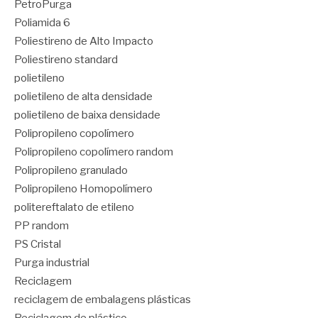
PetroPurga
Poliamida 6
Poliestireno de Alto Impacto
Poliestireno standard
polietileno
polietileno de alta densidade
polietileno de baixa densidade
Polipropileno copolímero
Polipropileno copolímero random
Polipropileno granulado
Polipropileno Homopolímero
politereftalato de etileno
PP random
PS Cristal
Purga industrial
Reciclagem
reciclagem de embalagens plásticas