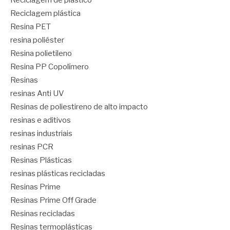
Reciclagem de plástico
Reciclagem plástica
Resina PET
resina poliéster
Resina polietileno
Resina PP Copolímero
Resinas
resinas Anti UV
Resinas de poliestireno de alto impacto
resinas e aditivos
resinas industriais
resinas PCR
Resinas Plásticas
resinas plásticas recicladas
Resinas Prime
Resinas Prime Off Grade
Resinas recicladas
Resinas termoplásticas