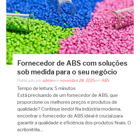
Fornecedor de ABS com soluções
sob medida para o seu negócio
Publicado por
admin
em
novembro 28, 2025
em
ABS
Tempo de leitura:
5
minutos
Está precisando de um fornecedor de ABS, que
proporcione os melhores preços e produtos de
qualidade? Continue lendo! Na indústria moderna,
encontrar o fornecedor de ABS ideal é crucial para
garantir a qualidade e eficiência dos produtos finais. O
acrilonitrila…