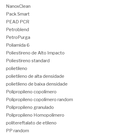
NanoxClean
Pack Smart
PEAD PCR
Petroblend
PetroPurga
Poliamida 6
Poliestireno de Alto Impacto
Poliestireno standard
polietileno
polietileno de alta densidade
polietileno de baixa densidade
Polipropileno copolímero
Polipropileno copolímero random
Polipropileno granulado
Polipropileno Homopolímero
politereftalato de etileno
PP random