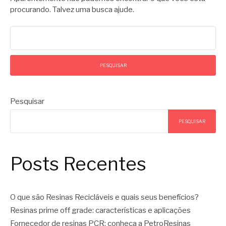
procurando. Talvez uma busca ajude.
Pesquisar
por:
Pesquisar
PESQUISAR
Posts Recentes
O que são Resinas Recicláveis e quais seus benefícios?
Resinas prime off grade: características e aplicações
Fornecedor de resinas PCR: conheça a PetroResinas