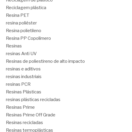
Reciclagem de plástico
Reciclagem plástica
Resina PET
resina poliéster
Resina polietileno
Resina PP Copolímero
Resinas
resinas Anti UV
Resinas de poliestireno de alto impacto
resinas e aditivos
resinas industriais
resinas PCR
Resinas Plásticas
resinas plásticas recicladas
Resinas Prime
Resinas Prime Off Grade
Resinas recicladas
Resinas termoplásticas