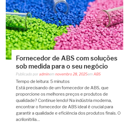
Fornecedor de ABS com soluções
sob medida para o seu negócio
Publicado por
admin
em
novembro 28, 2025
em
ABS
Tempo de leitura:
5
minutos
Está precisando de um fornecedor de ABS, que
proporcione os melhores preços e produtos de
qualidade? Continue lendo! Na indústria moderna,
encontrar o fornecedor de ABS ideal é crucial para
garantir a qualidade e eficiência dos produtos finais. O
acrilonitrila…