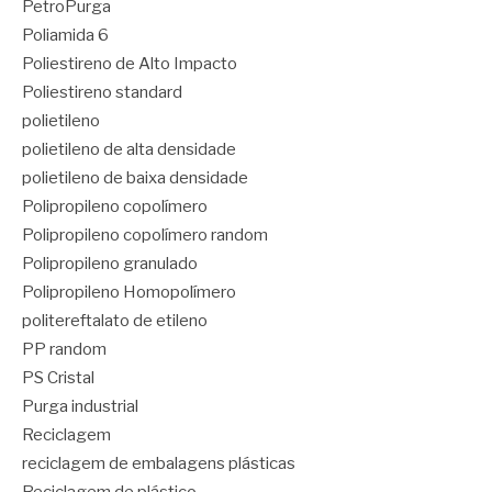
PetroPurga
Poliamida 6
Poliestireno de Alto Impacto
Poliestireno standard
polietileno
polietileno de alta densidade
polietileno de baixa densidade
Polipropileno copolímero
Polipropileno copolímero random
Polipropileno granulado
Polipropileno Homopolímero
politereftalato de etileno
PP random
PS Cristal
Purga industrial
Reciclagem
reciclagem de embalagens plásticas