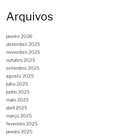
Arquivos
janeiro 2026
dezembro 2025
novembro 2025
outubro 2025
setembro 2025
agosto 2025
julho 2025
junho 2025
maio 2025
abril 2025
março 2025
fevereiro 2025
janeiro 2025