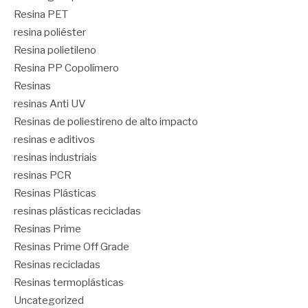
Resina PET
resina poliéster
Resina polietileno
Resina PP Copolímero
Resinas
resinas Anti UV
Resinas de poliestireno de alto impacto
resinas e aditivos
resinas industriais
resinas PCR
Resinas Plásticas
resinas plásticas recicladas
Resinas Prime
Resinas Prime Off Grade
Resinas recicladas
Resinas termoplásticas
Uncategorized