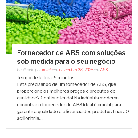
Fornecedor de ABS com soluções
sob medida para o seu negócio
Publicado por
admin
em
novembro 28, 2025
em
ABS
Tempo de leitura:
5
minutos
Está precisando de um fornecedor de ABS, que
proporcione os melhores preços e produtos de
qualidade? Continue lendo! Na indústria moderna,
encontrar o fornecedor de ABS ideal é crucial para
garantir a qualidade e eficiência dos produtos finais. O
acrilonitrila…