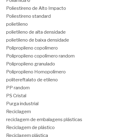
Poliamida 6
Poliestireno de Alto Impacto
Poliestireno standard
polietileno
polietileno de alta densidade
polietileno de baixa densidade
Polipropileno copolímero
Polipropileno copolímero random
Polipropileno granulado
Polipropileno Homopolímero
politereftalato de etileno
PP random
PS Cristal
Purga industrial
Reciclagem
reciclagem de embalagens plásticas
Reciclagem de plástico
Reciclagem plástica