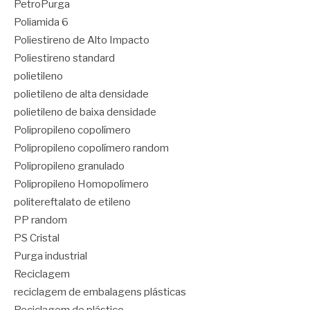
PetroPurga
Poliamida 6
Poliestireno de Alto Impacto
Poliestireno standard
polietileno
polietileno de alta densidade
polietileno de baixa densidade
Polipropileno copolímero
Polipropileno copolímero random
Polipropileno granulado
Polipropileno Homopolímero
politereftalato de etileno
PP random
PS Cristal
Purga industrial
Reciclagem
reciclagem de embalagens plásticas