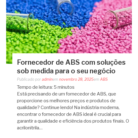
Fornecedor de ABS com soluções
sob medida para o seu negócio
Publicado por
admin
em
novembro 28, 2025
em
ABS
Tempo de leitura:
5
minutos
Está precisando de um fornecedor de ABS, que
proporcione os melhores preços e produtos de
qualidade? Continue lendo! Na indústria moderna,
encontrar o fornecedor de ABS ideal é crucial para
garantir a qualidade e eficiência dos produtos finais. O
acrilonitrila…