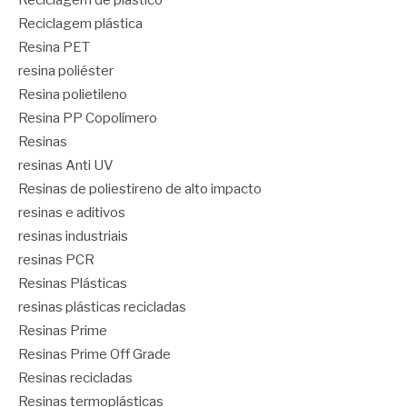
Reciclagem de plástico
Reciclagem plástica
Resina PET
resina poliéster
Resina polietileno
Resina PP Copolímero
Resinas
resinas Anti UV
Resinas de poliestireno de alto impacto
resinas e aditivos
resinas industriais
resinas PCR
Resinas Plásticas
resinas plásticas recicladas
Resinas Prime
Resinas Prime Off Grade
Resinas recicladas
Resinas termoplásticas