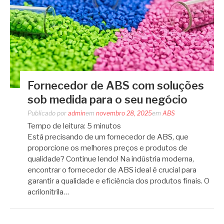
Fornecedor de ABS com soluções
sob medida para o seu negócio
Publicado por
admin
em
novembro 28, 2025
em
ABS
Tempo de leitura:
5
minutos
Está precisando de um fornecedor de ABS, que
proporcione os melhores preços e produtos de
qualidade? Continue lendo! Na indústria moderna,
encontrar o fornecedor de ABS ideal é crucial para
garantir a qualidade e eficiência dos produtos finais. O
acrilonitrila…