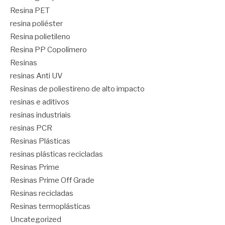
Resina PET
resina poliéster
Resina polietileno
Resina PP Copolímero
Resinas
resinas Anti UV
Resinas de poliestireno de alto impacto
resinas e aditivos
resinas industriais
resinas PCR
Resinas Plásticas
resinas plásticas recicladas
Resinas Prime
Resinas Prime Off Grade
Resinas recicladas
Resinas termoplásticas
Uncategorized