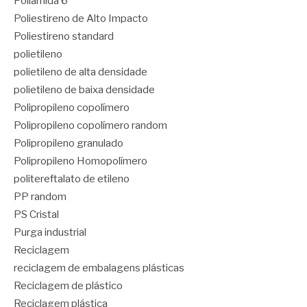
Poliamida 6
Poliestireno de Alto Impacto
Poliestireno standard
polietileno
polietileno de alta densidade
polietileno de baixa densidade
Polipropileno copolímero
Polipropileno copolímero random
Polipropileno granulado
Polipropileno Homopolímero
politereftalato de etileno
PP random
PS Cristal
Purga industrial
Reciclagem
reciclagem de embalagens plásticas
Reciclagem de plástico
Reciclagem plástica